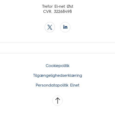
Trefor El-net Øst
CVR. 32268498
Cookiepolitik
Tilgængelighedserklæring
Persondatapolitik Elnet