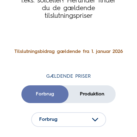
f.eks. solceller? Herunder finder
du de gældende
tilslutningspriser
Tilslutningsbidrag gældende fra 1. januar 2026
GÆLDENDE PRISER
Forbrug
Produktion
Forbrug