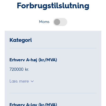
Forbrugstilslutning
Moms
Kategori
Erhverv A-høj (kr./MVA)
720000 kr.
Læs mere
Erhverv A-lav (kr./MVA)