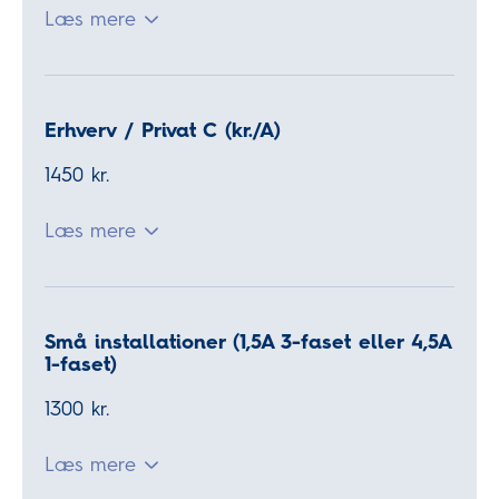
Læs mere
Erhverv / Privat C (kr./A)
1450 kr.
Læs mere
Små installationer (1,5A 3-faset eller 4,5A
1-faset)
1300 kr.
Læs mere