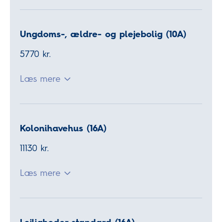
Ungdoms-, ældre- og plejebolig (10A)
5770 kr.
Læs mere
Kolonihavehus (16A)
11130 kr.
Læs mere