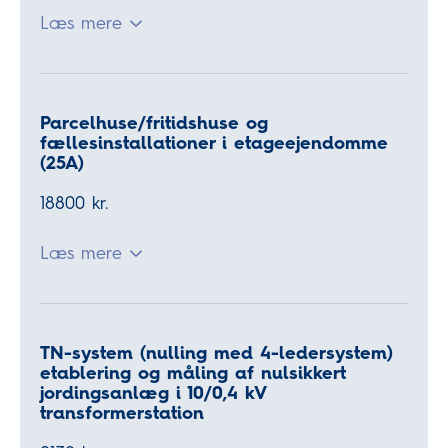
Læs mere
Parcelhuse/fritidshuse og
fællesinstallationer i etageejendomme
(25A)
18800 kr.
Læs mere
TN-system (nulling med 4-ledersystem)
etablering og måling af nulsikkert
jordingsanlæg i 10/0,4 kV
transformerstation