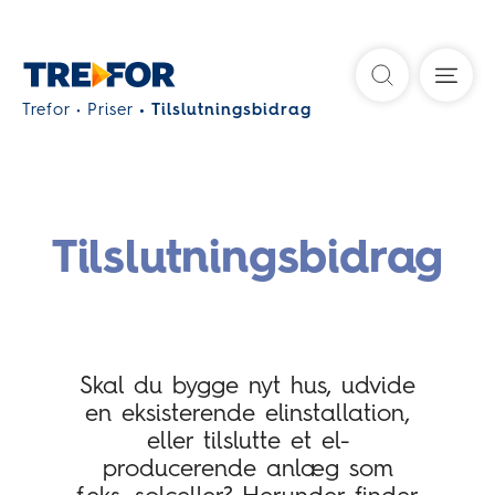
Søg
Trefor
Priser
Tilslutningsbidrag
Tilslutningsbidrag
Skal du bygge nyt hus, udvide
en eksisterende elinstallation,
eller tilslutte et el-
producerende anlæg som