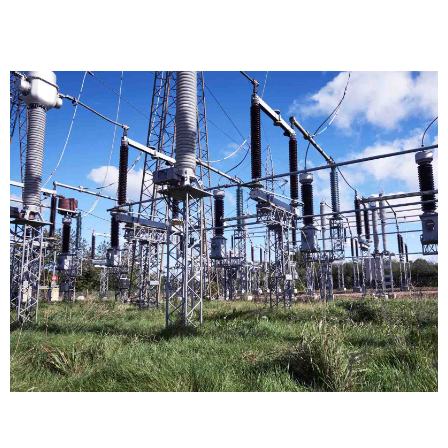
2023
TREFOR El-net Øst priser for 1. januar 2024
TREFOR EL-net Øst - 1. oktober 2024
TREFOR El-net - april 2016 - 31. december 2022
TREFOR El-net - pr. 1. januar 2023
TREFOR EL-net - pr. 1. maj og 1. august 2023
TREFOR El-net – pr. 1. januar 2024
TREFOR EL-net - pr. 1. maj 2024
TREFOR El-net - pr. 1. november 2024
TREFOR El-net - priser pr. 1. januar 2025
TREFOR El-net Øst - priser pr. 1. januar 2025
TREFOR El-net Øst - priser pr. 1. januar 2026
TREFOR El-net - priser pr. 1. januar 2026
TREFOR El-net Øst priser pr. 1. april 2026
TREFOR El-net priser pr. 1. april 2026
TREFOR El-net priser pr. 1. juli 2026