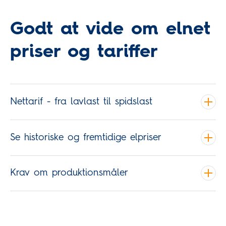
Godt at vide om elnet
priser og tariffer
Nettarif - fra lavlast til spidslast
Se historiske og fremtidige elpriser
Krav om produktionsmåler
TREFOR El-net Øst - april 2016 - 8. januar 2023
TREFOR El-net Øst - pr. 9. januar 2023
TREFOR EL-net Øst priser for 1. maj og 1. august