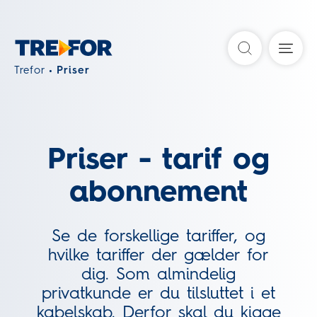
Søg
Trefor
Priser
Priser - tarif og
abonnement
Se de forskellige tariffer, og
hvilke tariffer der gælder for
dig. Som almindelig
privatkunde er du tilsluttet i et
kabelskab. Derfor skal du kigge