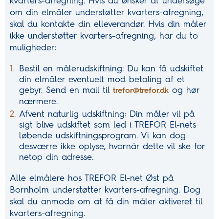
kvarters-afregning. Hvis du ønsker at undersøge
om din elmåler understøtter kvarters-afregning,
skal du kontakte din elleverandør. Hvis din måler
ikke understøtter kvarters-afregning, har du to
muligheder:
Bestil en målerudskiftning: Du kan få udskiftet
din elmåler eventuelt mod betaling af et
gebyr. Send en mail til
og hør
trefor@trefor.dk
nærmere.
Afvent naturlig udskiftning: Din måler vil på
sigt blive udskiftet som led i TREFOR El-nets
løbende udskiftningsprogram. Vi kan dog
desværre ikke oplyse, hvornår dette vil ske for
netop din adresse.
Alle elmålere hos TREFOR El-net Øst på
Bornholm understøtter kvarters-afregning. Dog
skal du anmode om at få din måler aktiveret til
kvarters-afregning.