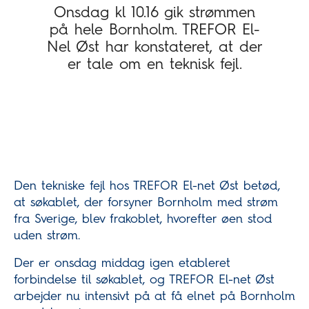
Onsdag kl 10.16 gik strømmen
på hele Bornholm. TREFOR El-
Nel Øst har konstateret, at der
er tale om en teknisk fejl.
Den tekniske fejl hos TREFOR El-net Øst betød,
at søkablet, der forsyner Bornholm med strøm
fra Sverige, blev frakoblet, hvorefter øen stod
uden strøm.
Der er onsdag middag igen etableret
forbindelse til søkablet, og TREFOR El-net Øst
arbejder nu intensivt på at få elnet på Bornholm