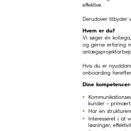
effektive.
Derudover tilbyder v
Hvem er du?
Vi søger en kollega,
og gerne erfaring me
anlægsprojektarbejd
Hvis du er nyuddann
onboarding herefter 
Dine kompetencer:
Kommunikationsevn
kunder – primært 
Har en strukturere
Interesseret i at 
løsninger, effekt