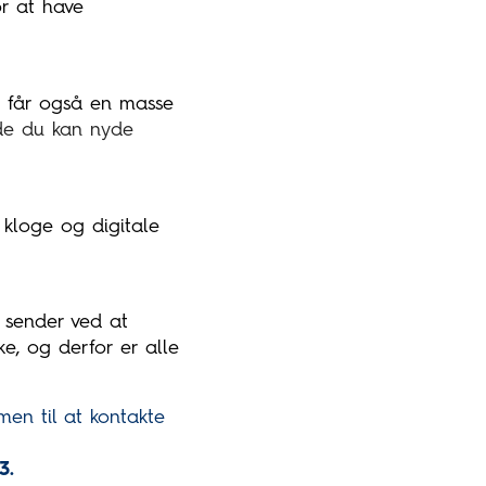
or at have
u får også en masse
ode du kan nyde
 kloge og digitale
 sender ved at
ke, og derfor er alle
en til at kontakte
3.