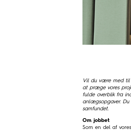
Vil du være med til 
at præge vores proje
fulde overblik fra 
anlægsopgaver. Du k
samfundet.
Om jobbet
Som en del af vores