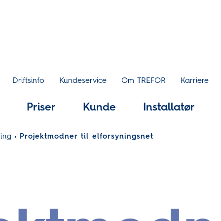
Driftsinfo
Kundeservice
Om TREFOR
Karriere
Priser
Kunde
Installatør
ling
Projektmodner til elforsyningsnet