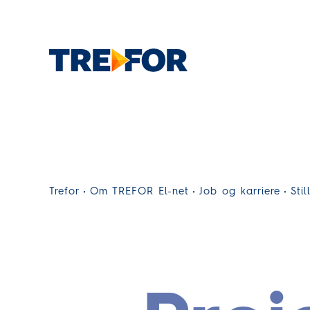
Trefor
Om TREFOR El-net
Job og karriere
Stil