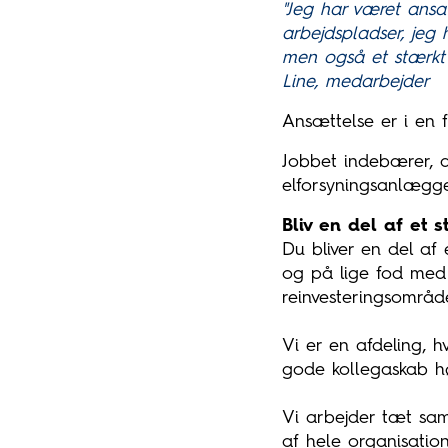
"Jeg har været ansat
arbejdspladser, jeg
men også et stærkt f
Line, medarbejder
Ansættelse er i en fu
Jobbet indebærer, a
elforsyningsanlægge
Bliv en del af et s
Du bliver en del af
og på lige fod med 
reinvesteringsområd
Vi er en afdeling, 
gode kollegaskab h
Vi arbejder tæt sa
af hele organisation