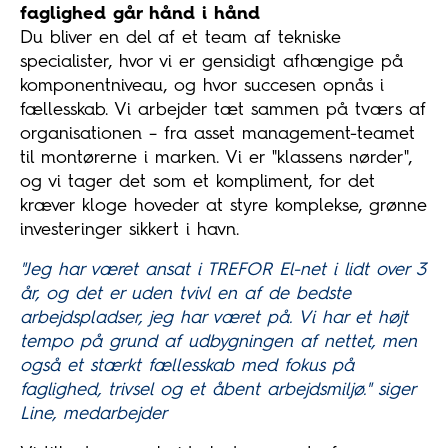
faglighed går hånd i hånd
Du bliver en del af et team af tekniske
specialister, hvor vi er gensidigt afhængige på
komponentniveau, og hvor succesen opnås i
fællesskab. Vi arbejder tæt sammen på tværs af
organisationen – fra asset management-teamet
til montørerne i marken. Vi er "klassens nørder",
og vi tager det som et kompliment, for det
kræver kloge hoveder at styre komplekse, grønne
investeringer sikkert i havn.
"Jeg har været ansat i TREFOR El-net i lidt over 3
år, og det er uden tvivl en af de bedste
arbejdspladser, jeg har været på. Vi har et højt
tempo på grund af udbygningen af nettet, men
også et stærkt fællesskab med fokus på
faglighed, trivsel og et åbent arbejdsmiljø." siger
Line, medarbejder