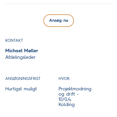
Ansøg nu
KONTAKT
Michael Møller
Afdelingsleder
ANSØGNINGSFRIST
HVOR
Hurtigst muligt
Projektmodning
og drift -
10/0,4,
Kolding