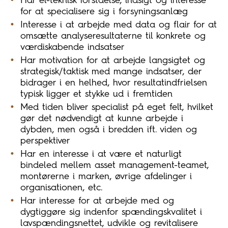
Har el-teknisk forståelse, indsigt og interesse
for at specialisere sig i forsyningsanlæg
Interesse i at arbejde med data og flair for at
omsætte analyseresultaterne til konkrete og
værdiskabende indsatser
Har motivation for at arbejde langsigtet og
strategisk/taktisk med mange indsatser, der
bidrager i en helhed, hvor resultatindfrielsen
typisk ligger et stykke ud i fremtiden
Med tiden bliver specialist på eget felt, hvilket
gør det nødvendigt at kunne arbejde i
dybden, men også i bredden ift. viden og
perspektiver
Har en interesse i at være et naturligt
bindeled mellem asset management-teamet,
montørerne i marken, øvrige afdelinger i
organisationen, etc.
Har interesse for at arbejde med og
dygtiggøre sig indenfor spændingskvalitet i
lavspændingsnettet, udvikle og revitalisere