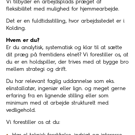
Vi tilbyder en arbejdsplads præget af
fleksibilitet med mulighed for hjemmearbejde.
Det er en fuldtidsstilling, hvor arbejdsstedet er i
Kolding.
Hvem er du?
Er du analytisk, systematisk og klar til at sætte
dit præg på fremtidens elnet? Vi forestiller os, at
du er en holdspiller, der trives med at bygge bro
mellem strategi og drift.
Du har relevant faglig uddannelse som eks.
elinstallatør, ingeniør eller lign. og meget gerne
erfaring fra en lignende stilling eller som
minimum med at arbejde strukturelt med
vedligehold.
Vi forestiller os at du: