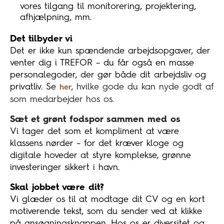
vores tilgang til monitorering, projektering,
afhjælpning, mm.
Det tilbyder vi
Det er ikke kun spændende arbejdsopgaver, der
venter dig i TREFOR – du får også en masse
personalegoder, der gør både dit arbejdsliv og
privatliv. Se
, hvilke gode du kan nyde godt af
her
som medarbejder hos os.
Sæt et grønt fodspor sammen med os
Vi tager det som et kompliment at være
klassens nørder – for det kræver kloge og
digitale hoveder at styre komplekse, grønne
investeringer sikkert i havn.
Skal jobbet være dit?
Vi glæder os til at modtage dit CV og en kort
motiverende tekst,
som du sender ved at klikke
på ansøgningsknappen. Hos os er diversitet og