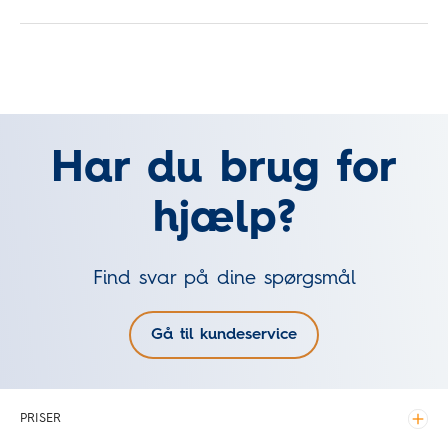
Har du brug for
hjælp?
Find svar på dine spørgsmål
Gå til kundeservice
PRISER
Udvid