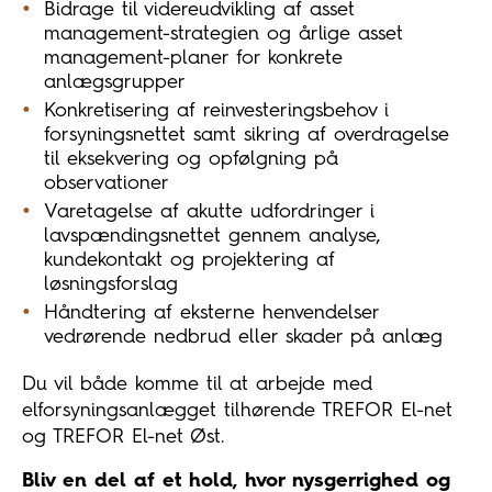
Bidrage til videreudvikling af asset
management-strategien og årlige asset
management-planer for konkrete
anlægsgrupper
Konkretisering af reinvesteringsbehov i
forsyningsnettet samt sikring af overdragelse
til eksekvering og opfølgning på
observationer
Varetagelse af akutte udfordringer i
lavspændingsnettet gennem analyse,
kundekontakt og projektering af
løsningsforslag
Håndtering af eksterne henvendelser
vedrørende nedbrud eller skader på anlæg
Du vil både komme til at arbejde med
elforsyningsanlægget tilhørende TREFOR El-net
og TREFOR El-net Øst.
Bliv en del af et hold, hvor nysgerrighed og