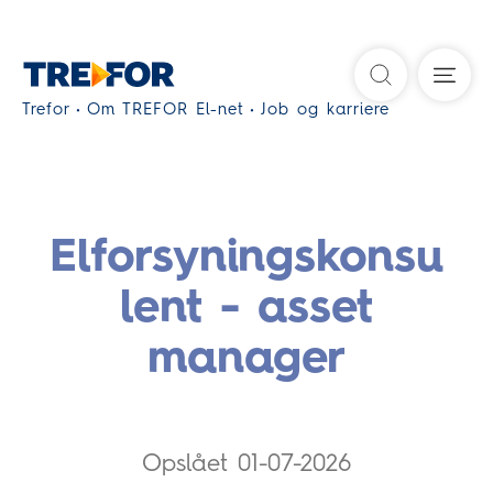
Søg
Trefor
Om TREFOR El-net
Job og karriere
Elforsyningskonsu
lent - asset
manager
Opslået 01-07-2026