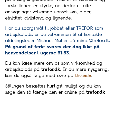
forskellighed en styrke, og derfor er alle
ansøgninger velkomne uanset køn, alder,
etnicitet, civilstand og lignende.
Har du spørgsmål til jobbet eller TREFOR som
arbejdsplads, er du velkommen til at kontakte
afdelingsleder Michael Møller på mimo@trefor.dk
.
På grund af ferie svares der dog ikke på
henvendelser i ugerne 31-33.
Du kan læse mere om os som virksomhed og
arbejdsplads på
trefor.dk
. Er du mere nysgerrig,
kan du også følge med ovre på
.
LinkedIn
Stillingen besættes hurtigst muligt og du kan
søge den så længe den er online på
trefor.dk