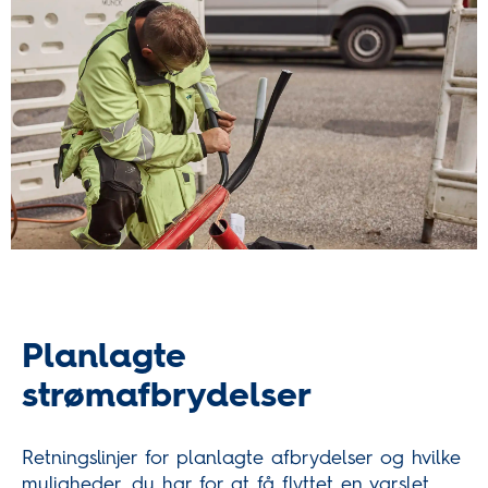
Planlagte
strømafbrydelser
Retningslinjer for planlagte afbrydelser og hvilke
muligheder, du har for at få flyttet en varslet