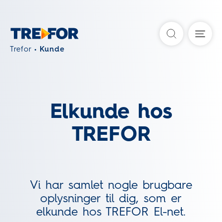
Søg
Trefor
Kunde
Elkunde hos
TREFOR
Vi har samlet nogle brugbare
oplysninger til dig, som er
elkunde hos TREFOR El-net.