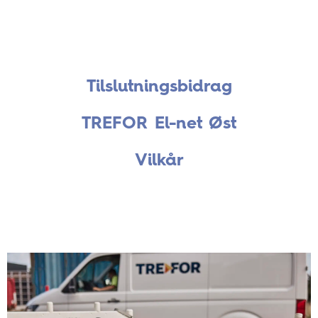
Tilslutningsbidrag
TREFOR El-net Øst
Vilkår