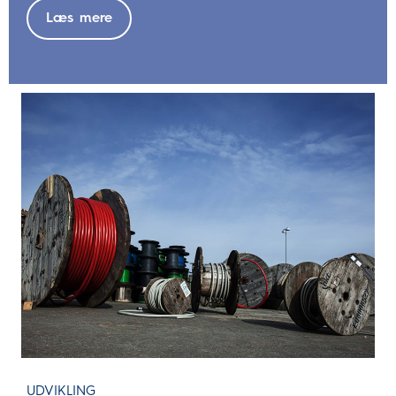
Læs mere
UDVIKLING