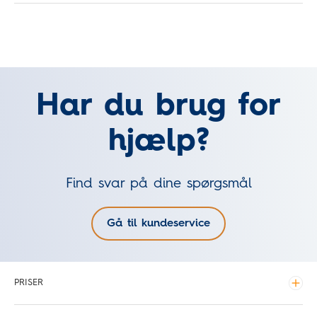
Har du brug for
hjælp?
Find svar på dine spørgsmål
Gå til kundeservice
PRISER
Udvid
Gebyrer