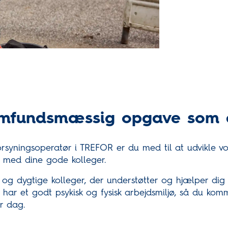
amfundsmæssig opgave som e
orsyningsoperatør i TREFOR er du med til at udvikle vo
med dine gode kolleger.
og dygtige kolleger, der understøtter og hjælper dig
har et godt psykisk og fysisk arbejdsmiljø, så du komme
er dag.