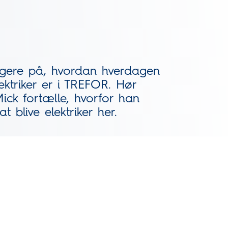
logere på, hvordan hverdagen
ektriker er i TREFOR. Hør
ick fortælle, hvorfor han
at blive elektriker her.