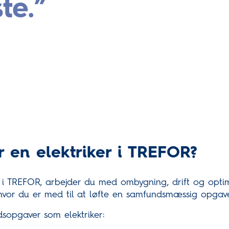
te.
 en elektriker i TREFOR?
r i TREFOR, arbejder du med ombygning, drift og opti
 hvor du er med til at løfte en samfundsmæssig opgav
sopgaver som elektriker: