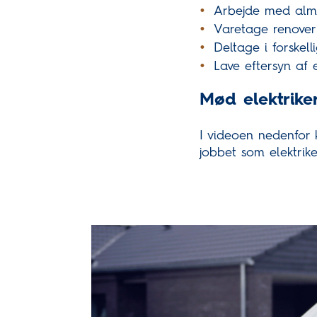
Arbejde med almin
Varetage renover
Deltage i forskell
Lave eftersyn af 
Mød elektrike
I videoen nedenfor 
jobbet som elektrik