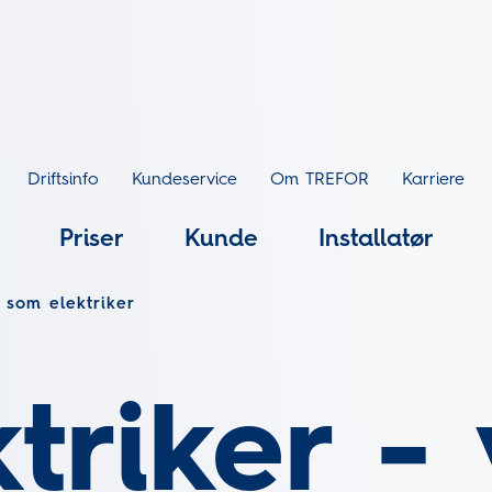
Driftsinfo
Kundeservice
Om TREFOR
Karriere
Priser
Kunde
Installatør
 som elektriker
ktriker -