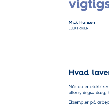
vigtigs
Mick Hansen
ELEKTRIKER
Hvad laver
Når du er elektrike
elforsyningsanlæg,
Eksempler på arbejd