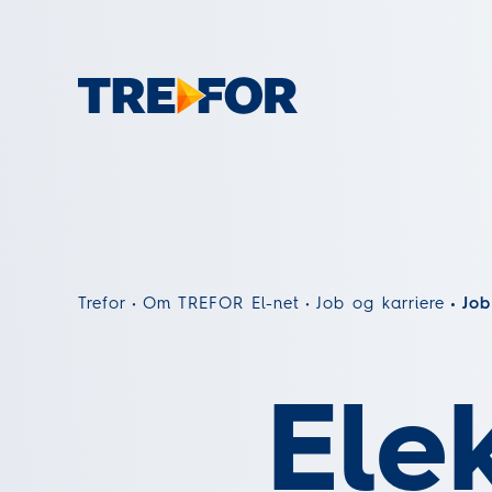
Trefor
Om TREFOR El-net
Job og karriere
Job
Ele