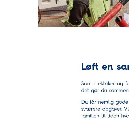
Løft en s
Som elektriker og f
det gør du sammen 
Du får nemlig gode 
sværere opgaver. Vi 
familien til tiden hv